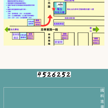
國立
科技
進修
廣教