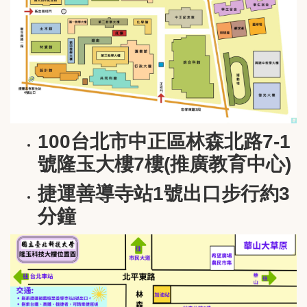
100台北市中正區林森北路7-1
號隆玉大樓7樓(推廣教育中心)
捷運善導寺站1號出口步行約3
分鐘