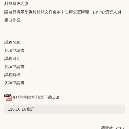
料無竄改之虞
請自行攜帶須彌封相關文件至本中心辦公室辦理，由中心值班人員
親自作業
課程名稱:
各項申請書
課程日期:
各項申請書
課程時段:
各項申請書
各項證明書申請單下載.pdf
110.10.16修訂
瀏覽數:
7107