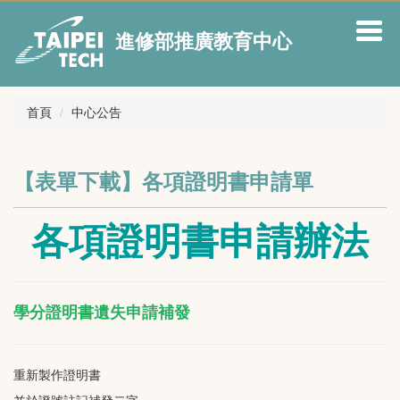
跳
到
進修部推廣教育中心
主
要
內
容
首頁
中心公告
區
【表單下載】各項證明書申請單
各項證明書申請辦法
學分證明書遺失申請補發
重新製作證明書