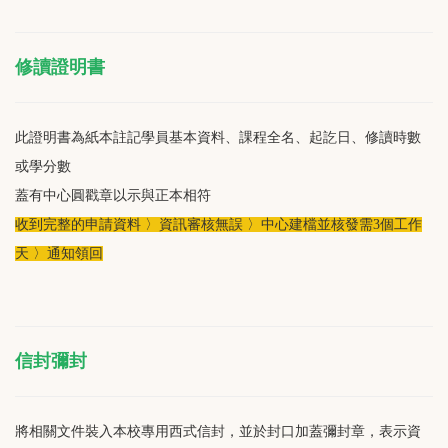
修讀證明書
此證明書為紙本註記學員基本資料、課程全名、起訖日、修讀時數
或學分數
蓋有中心圓戳章以示與正本相符
收到完整的申請資料 〉資訊審核無誤 〉中心建檔並核發需3個工作
天 〉通知領回
信封彌封
將相關文件裝入本校專用西式信封，並於封口加蓋彌封章，表示資