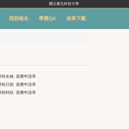
國立臺北科技大學
我想報名
學費QA
表單下載
課程名稱:
退費申請單
課程日期:
退費申請單
課程時段:
退費申請單