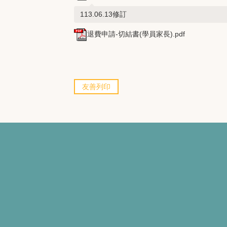
113.06.13修訂
退費申請-切結書(學員家長).pdf
友善列印