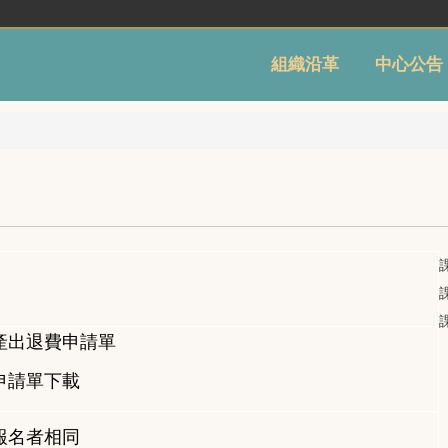
組織沿革
中心公告
產出退費申請單
申請單下載
報名者相同