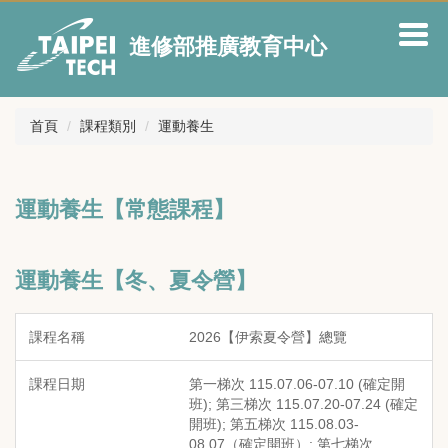
跳
到
進修部推廣教育中心
主
要
內
容
首頁
課程類別
運動養生
區
運動養生【常態課程】
運動養生【冬、夏令營】
2026【伊索夏令營】總覽
第一梯次 115.07.06-07.10 (確定開
班); 第三梯次 115.07.20-07.24 (確定
開班); 第五梯次 115.08.03-
08.07（確定開班）; 第七梯次