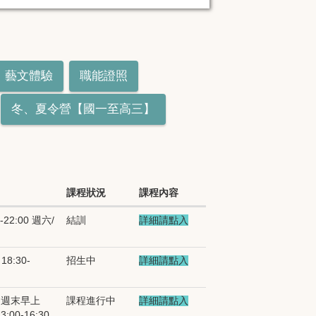
藝文體驗
職能證照
冬、夏令營【國一至高三】
課程狀況
課程內容
-22:00 週六/
結訓
詳細請點入
8:30-
招生中
詳細請點入
30 週末早上
課程進行中
詳細請點入
3:00-16:30