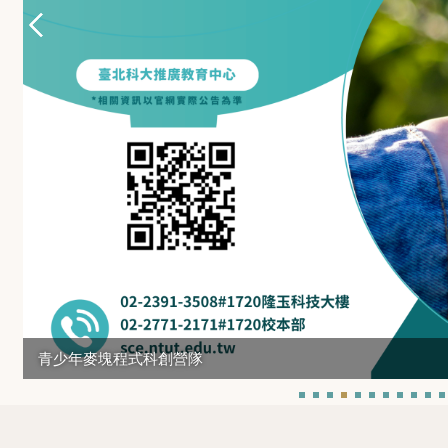
青少年麥塊程式科創營隊