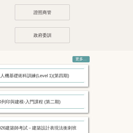
證照商管
政府委訓
更多...
人機基礎術科訓練(Level 1)(第四期)
D列印與建模-入門課程 (第二期)
026建築師考試－建築設計表現法衝刺班