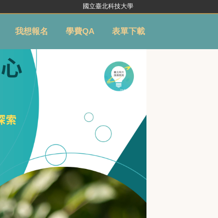
國立臺北科技大學
我想報名
學費QA
表單下載