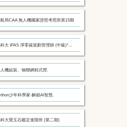
航局CAA 無人機國家證照考照班第15期
北科大 iPAS 淨零碳規劃管理師 (中級)*遠距同步
無人機組裝、物聯網程式營.
ython少年科學家-解鎖AI智慧.
科大寶玉石鑑定進階班 (第二期)