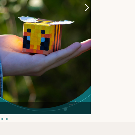
兒童動力機械積木