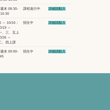
 週末 08:30-
課程進行中
詳細請點入
16:30
06 ～ 10/16：
招生中
詳細請點入
/19 ～
週一、三、五上
/26 ～
週二、四上課
 週末 09:00-
招生中
詳細請點入
:45