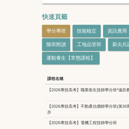
快速頁籤
學分專班
技能檢定
資訊應用
隨班附讀
工地品管班
新尖兵
運動養生【常態課程】
課程名稱
【2026專技高考】職業衛生技師學分班*遠距
【2026專技高考】不動產估價師學分班(第30期
步
【2026專技高考】電機工程技師學分班