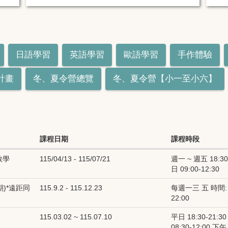
日語學習
英語學習
歐語學習
手作體驗
計畫
冬、夏令營總覽
冬、夏令營【小一至小六】
課程日期
課程時段
教學
115/04/13 - 115/07/21
週一 ~ 週五 18:30
日 09:00-12:30
)*遠距同
115.9.2 - 115.12.23
每週一三 五 時間: 1
22:00
115.03.02 ~ 115.07.10
平日 18:30-21:
08:30-12:00 下午 