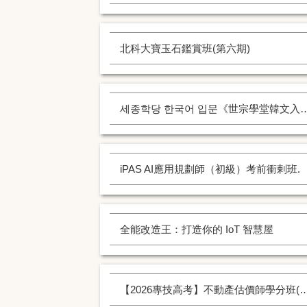
北科大寶玉石鑑賞班(第六期)
세종학당 한국어 입문《世宗
iPAS AI應用規劃師（初級）考前衝剌班.
全能改造王：打造你的 IoT 智慧屋
【2026專技高考】不動產估價師學分班(第