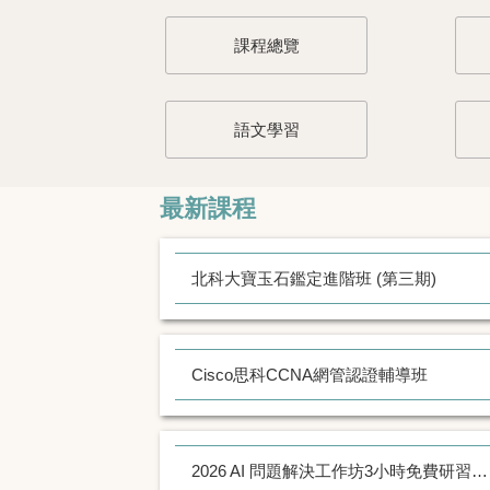
課程總覽
語文學習
最新課程
北科大寶玉石鑑定進階班 (第三期)
Cisco思科CCNA網管認證輔導班
2026 AI 問題解決工作坊3小時免費研習活動