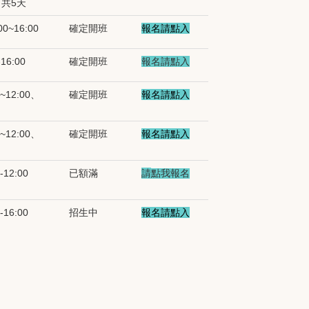
0 共5天
00~16:00
確定開班
報名請點入
16:00
確定開班
報名請點入
~12:00、
確定開班
報名請點入
~12:00、
確定開班
報名請點入
12:00
已額滿
請
點我報名
16:00
招生中
報名請點入