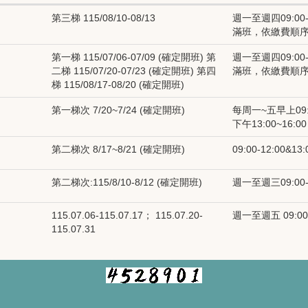
第三梯 115/08/10-08/13
週一至週四09:00-1
滿班，依繳費順序
第一梯 115/07/06-07/09 (確定開班) 第
週一至週四09:00-1
二梯 115/07/20-07/23 (確定開班) 第四
滿班，依繳費順序
梯 115/08/17-08/20 (確定開班)
第一梯次 7/20~7/24 (確定開班)
每周一~五早上09:0
下午13:00~16:0
第二梯次 8/17~8/21 (確定開班)
09:00-12:00&13:
第二梯次:115/8/10-8/12 (確定開班)
週一至週三09:00-
115.07.06-115.07.17； 115.07.20-
週一至週五 09:00-
115.07.31