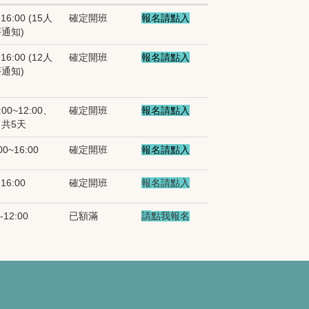
6:00 (15人
確定開班
報名請點入
通知)
6:00 (12人
確定開班
報名請點入
通知)
0~12:00、
確定開班
報名請點入
0 共5天
00~16:00
確定開班
報名請點入
16:00
確定開班
報名請點入
12:00
已額滿
請
點我報名