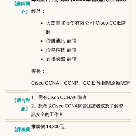
【講師簡
經歷：
介】
大眾電腦股份有限公司 Cisco CCIE講
師
岱凱通訊 顧問
岱昇科技 顧問
五聯國際 顧問
專長：
Cisco CCNA
、CCNP、CCIE 等相關原廠認證
1、需有Cisco CCNA知識者
【適合對
2、想考取Cisco CCNA網管認證者或想了解資
象】
訊安全的工作者
推廣價 19,800元。
【課程費