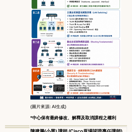
(圖片來源: AI生成)
*中心保有最終修改、解釋及取消課程之權利
陳建勝(小黑) 講師 (Cisco原場認證專任講師)