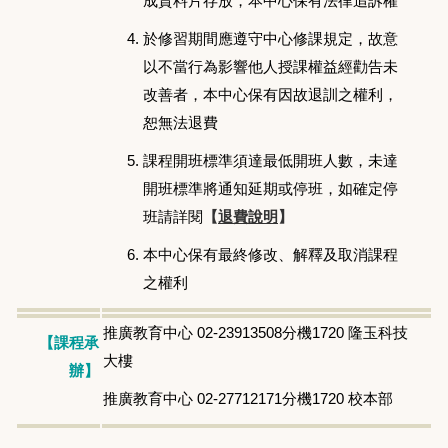
成資料片存放，本中心保有法律追訴權
於修習期間應遵守中心修課規定，故意
以不當行為影響他人授課權益經勸告未
改善者，本中心保有因故退訓之權利，
恕無法退費
課程開班標準須達最低開班人數，未達
開班標準將通知延期或停班，如確定停
班請詳閱
【
退費說明
】
本中心保有最終修改、解釋及取消課程
之權利
推廣教育中心 02-23913508分機1720 隆玉科技
【課程承
大樓
辦】
推廣教育中心 02-27712171分機1720 校本部