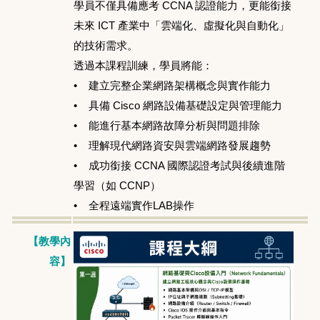
學員不僅具備應考 CCNA 認證能力，更能銜接
未來 ICT 產業中「雲端化、虛擬化與自動化」
的技術需求。
透過本課程訓練，學員將能：
• 建立完整企業網路架構概念與實作能力
• 具備 Cisco 網路設備基礎設定與管理能力
• 能進行基本網路故障分析與問題排除
• 理解現代網路資安與雲端網路發展趨勢
• 成功銜接 CCNA 國際認證考試與後續進階
學習（如 CCNP）
• 全程遠端實作LAB操作
【教學內
容】