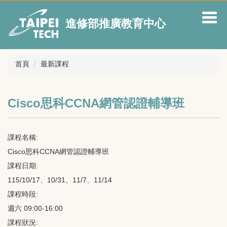
跳
到
進修部推廣教育中心
主
要
內
容
首頁
最新課程
區
Cisco思科CCNA網管認證輔導班
課程名稱:
Cisco思科CCNA網管認證輔導班
課程日期:
115/10/17、10/31、11/7、11/14
課程時段:
週六 09:00-16:00
課程狀況: