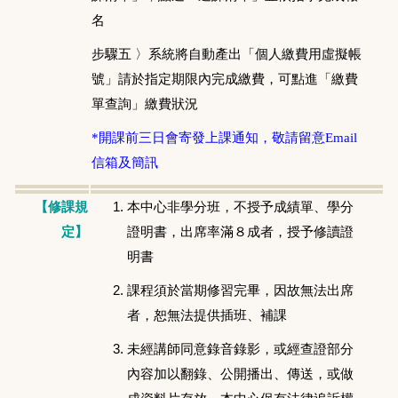
名
步驟五 〉系統將自動產出「個人繳費用虛擬帳
號」請於指定期限內完成繳費，可點進「繳費
單查詢」繳費狀況
*開課前三日會寄發上課通知，敬請留意Email
信箱及簡訊
本中心非學分班，不授予成績單、學分
【修課規
證明書，出席率滿８成者，授予修讀證
定】
明書
課程須於當期修習完畢，因故無法出席
者，恕無法提供插班、補課
未經講師同意錄音錄影，或經查證部分
內容加以翻錄、公開播出、傳送，或做