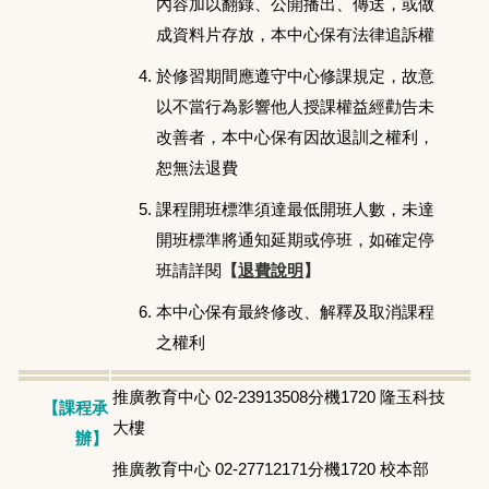
內容加以翻錄、公開播出、傳送，或做
成資料片存放，本中心保有法律追訴權
於修習期間應遵守中心修課規定，故意
以不當行為影響他人授課權益經勸告未
改善者，本中心保有因故退訓之權利，
恕無法退費
課程開班標準須達最低開班人數，未達
開班標準將通知延期或停班，如確定停
班請詳閱
【
退費說明
】
本中心保有最終修改、解釋及取消課程
之權利
推廣教育中心 02-23913508分機1720 隆玉科技
【課程承
大樓
辦】
推廣教育中心 02-27712171分機1720 校本部