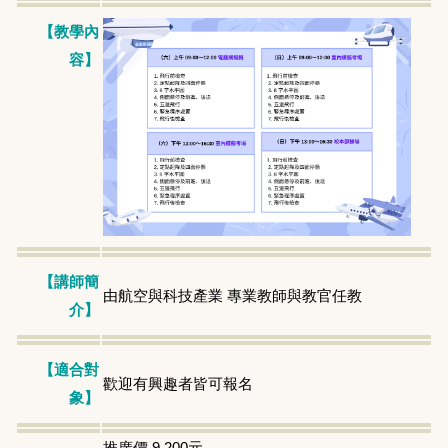
【教學內
容】
【講師簡
由航空與科技產業 專業教師與教官任教
介】
【適合對
歡迎有興趣者皆可報名
象】
推廣價 9,200元。