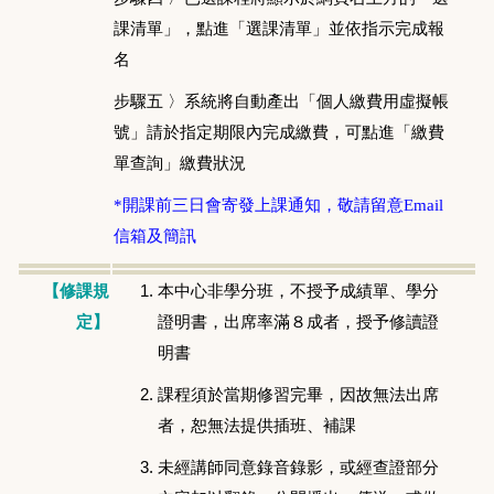
課清單」，點進「選課清單」並依指示完成報
名
步驟五 〉系統將自動產出「個人繳費用虛擬帳
號」請於指定期限內完成繳費，可點進「繳費
單查詢」繳費狀況
*開課前三日會寄發上課通知，敬請留意Email
信箱及簡訊
本中心非學分班，不授予成績單、學分
【修課規
證明書，出席率滿８成者，授予修讀證
定】
明書
課程須於當期修習完畢，因故無法出席
者，恕無法提供插班、補課
未經講師同意錄音錄影，或經查證部分