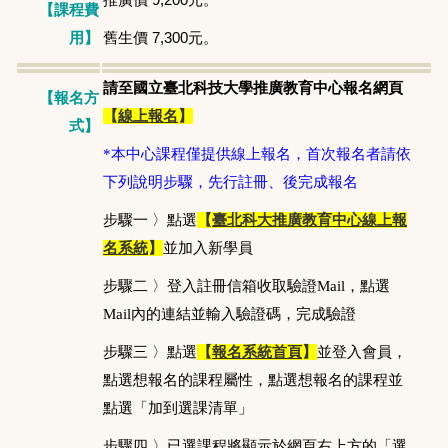
【課程費
舊生價 7,300元。
用】
請至國立臺北科技大學推廣教育中心報名網頁
【報名方
【
線上報名
】
式】
*本中心課程僅提供線上報名，首次報名者請依
下列說明步驟，先行註冊、後完成報名
步驟一 〉點選
【
臺北科大推廣教育中心線上報
名系統
】
並加入新學員
步驟二 〉登入註冊信箱收取驗證Mail，點選
Mail內的連結並輸入驗證碼，完成驗證
步驟三 〉點選
【
報名系統首頁
】
並登入會員，
點選想報名的課程屬性，點選想報名的課程並
點選「加到選課清單」
步驟四 〉已選課程將顯示於網頁右上方的「選