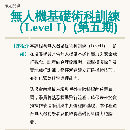
確定開班
無人機基礎術科訓練
(第五期)
（Level I）
本課程為無人機基礎術科訓練（Level I），旨
【課程介
在培養學員具備無人機基本操作能力與安全飛
紹】
行觀念。課程結合理論說明、電腦模擬操作及
實地飛行訓練，循序漸進建立正確操控技巧，
並強化緊急狀況處理能力。
透過室內模擬考場與戶外實際操場的反覆練
習，學員將熟悉標準飛行流程，確保未來於實
務操作或進階訓練中具備穩固基礎。本課程適
合無人機初學者及欲取得基礎術科能力認證
者。