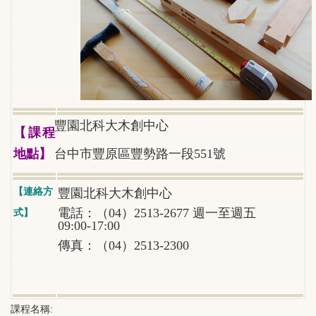
豐園北科大木創中心
【課程
地點】
台中市豐原區豐勢路一段551號
【連絡方
豐園北科大木創中心
電話：（04）2513-2677 週一至週五
式】
09:00-17:00
傳真：（04）2513-2300
課程名稱: