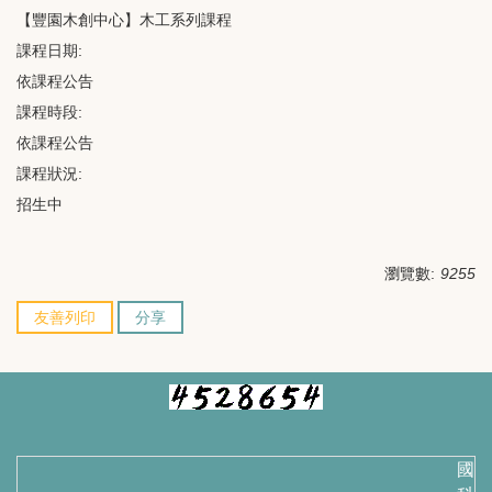
【豐園木創中心】木工系列課程
課程日期:
依課程公告
課程時段:
依課程公告
課程狀況:
招生中
瀏覽數:
9255
友善列印
分享
國立