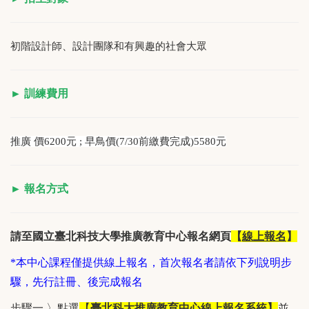
初階設計師、設計團隊和有興趣的社會大眾
► 訓練費用
推廣 價6200元 ; 早鳥價(7/30前繳費完成)5580元
► 報名方式
請至國立臺北科技大學推廣教育中心報名網頁
【
線上報名
】
*本中心課程僅提供線上報名，首次報名者請依下列說明步
驟，先行註冊、後完成報名
步驟一 〉點選
【
臺北科大推廣教育中心線上報名系統
】
並