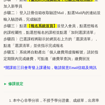
加入新學員
步驟二 〉登入註冊信箱收取驗證Mail，點選Mail內的連結並
輸入驗證碼，完成驗證
步驟三 〉點選
【
報名系統首頁
】
並登入會員，點選想報名
的課程屬性，點選想報名的課程並點選「加到選課清單」
步驟四 〉已選課程將顯示於網頁右上方的「選課清單」，
點進「選課清單」並依指示完成報名
步驟五 〉系統將自動產出「個人繳費用虛擬帳號」請於指
定期限內完成繳費，可點進「繳費單查詢」繳費狀況
*開課前三日會寄發上課通知，敬請留意Email信箱及簡訊
► 修課規定
本中心非學分班，不授予學分證書、成績單，出席率