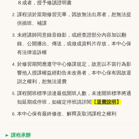
８成者，授予修讀證明書
課程須於當期修習完畢，因故無法出席者，恕無法提
供插班、補課
未經講師同意錄音錄影，或經查證部分內容加以翻
錄、公開播出、傳送，或做成資料片存放，本中心保
有法律追訴權
於修習期間應遵守中心修課規定，故意以不當行為影
響他人授課權益經勸告未改善者，本中心保有因故退
訓之權利，恕無法退費
課程開班標準須達最低開班人數，未達開班標準將通
知延期或停班，如確定停班請詳閱
【
退費說明
】
本中心保有最終修改、解釋及取消課程之權利
► 課程承辦