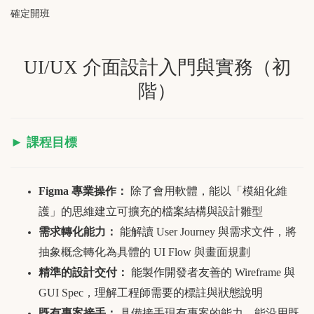
確定開班
UI/UX 介面設計入門與實務（初
階）
► 課程目標
Figma 專業操作：
除了會用軟體，能以「模組化維
護」的思維建立可擴充的檔案結構與設計雛型
需求轉化能力：
能解讀 User Journey 與需求文件，將
抽象概念轉化為具體的 UI Flow 與畫面規劃
精準的設計交付：
能製作開發者友善的 Wireframe 與
GUI Spec，理解工程師需要的標註與狀態說明
既有專案接手：
具備接手現有專案的能力，能沿用既