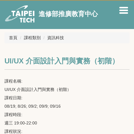
跳
到
進修部推廣教育中心
主
要
內
容
首頁
課程類別
資訊科技
區
UI/UX 介面設計入門與實務（初階）
課程名稱:
UI/UX 介面設計入門與實務（初階）
課程日期:
08/19; 8/26; 09/2; 09/9; 09/16
課程時段:
週三 19:00-22:00
課程狀況: