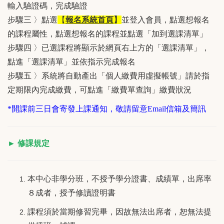
輸入驗證碼，完成驗證
步驟三 〉點選
【
報名系統首頁
】
並登入會員，點選想報名
的課程屬性，點選想報名的課程並點選「加到選課清單」
步驟四 〉已選課程將顯示於網頁右上方的「選課清單」，
點進「選課清單」並依指示完成報名
步驟五 〉系統將自動產出「個人繳費用虛擬帳號」請於指
定期限內完成繳費，可點進「繳費單查詢」繳費狀況
*開課前三日會寄發上課通知，敬請留意Email信箱及簡訊
► 修課規定
本中心非學分班，不授予學分證書、成績單，出席率
８成者，授予修讀證明書
課程須於當期修習完畢，因故無法出席者，恕無法提