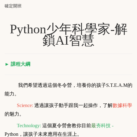
確定開班
Python少年科學家-解
鎖AI智慧
► 課程大綱
我們希望透過這個冬令營，培養你的孩子
S.T.E.A.M
的
能力。
Science:
透過讓孩子動手跟我一起操作，了解
數據科學
的魅力。
Technology:
這個夏令營會教你目前
最
夯科技
-
Python
，讓孩子未來應用在生涯上。