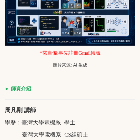
*需自備:事先註冊Gmail帳號
圖片來源: AI 生成
► 師資介紹
周凡剛 講師
學歷：臺灣大學電機系 學士
臺灣大學電機系 CS組碩士