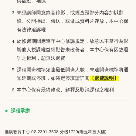
供插班、補課
未經講師同意錄音錄影，或經查證部分內容加以翻
錄、公開播出、傳送，或做成資料片存放，本中心保
有法律追訴權
於修習期間應遵守中心修課規定，故意以不當行為影
響他人授課權益經勸告未改善者，本中心保有因故退
訓之權利，恕無法退費
課程開班標準須達最低開班人數，未達開班標準將通
知延期或停班，如確定停班請詳閱
【
退費說明
】
本中心保有最終修改、解釋及取消課程之權利
► 課程承辦
推廣教育中心 02-2391-3508 分機1720(隆玉科技大樓)