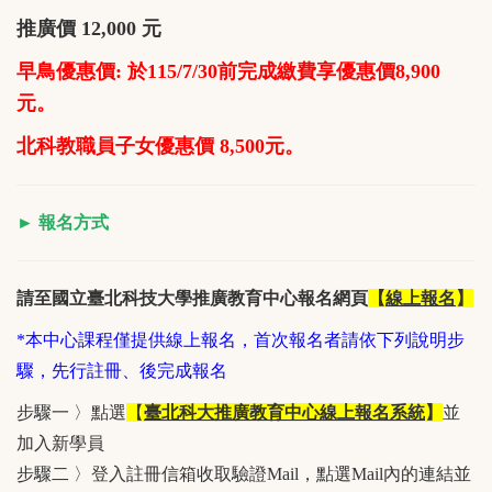
推廣價 12,000 元
早鳥優惠價: 於115/7/30前完成繳費享優惠價8,900
元。
北科教職員子女優惠價 8,500元。
► 報名方式
請至國立臺北科技大學推廣教育中心報名網頁
【
線上報名
】
*本中心課程僅提供線上報名，首次報名者請依下列說明步
驟，先行註冊、後完成報名
步驟一 〉點選
【
臺北科大推廣教育中心線上報名系統
】
並
加入新學員
步驟二 〉登入註冊信箱收取驗證Mail，點選Mail內的連結並