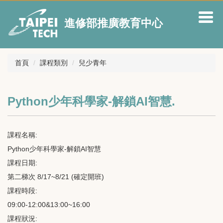
跳
到
進修部推廣教育中心
主
要
內
容
首頁
課程類別
兒少青年
區
Python少年科學家-解鎖AI智慧.
課程名稱:
Python少年科學家-解鎖AI智慧
課程日期:
第二梯次 8/17~8/21 (確定開班)
課程時段:
09:00-12:00&13:00~16:00
課程狀況: