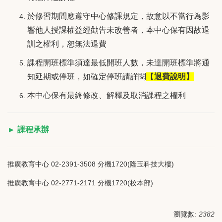
於修習期間應遵守中心修課規定，故意以不當行為影
響他人授課權益經勸告未改善者，本中心保有因故退
訓之權利，恕無法退費
課程開班標準須達最低開班人數，未達開班標準將通
知延期或停班，如確定停班請詳閱
【
退費說明
】
本中心保有最終修改、解釋及取消課程之權利
► 課程承辦
推廣教育中心 02-2391-3508 分機1720(隆玉科技大樓)
推廣教育中心 02-2771-2171 分機1720(校本部)
瀏覽數:
2382