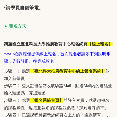
*請學員自備筆電。
► 報名方式
請至國立臺北科技大學推廣教育中心報名網頁
【
線上報名
】
*本中心課程僅提供線上報名，首次報名者請依下列說明步
驟，先行註冊、後完成報名
步驟一 〉點選
【
臺北科大推廣教育中心線上報名系統
】
並
加入新學員
步驟二 〉登入註冊信箱收取驗證Mail，點選Mail內的連結並
輸入驗證碼，完成驗證
步驟三 〉點選
【
報名系統首頁
】
並登入會員，點選想報名
的課程屬性，點選想報名的課程並點選「加到選課清單」
步驟四 〉已選課程將顯示於網頁右上方的「選課清單」，