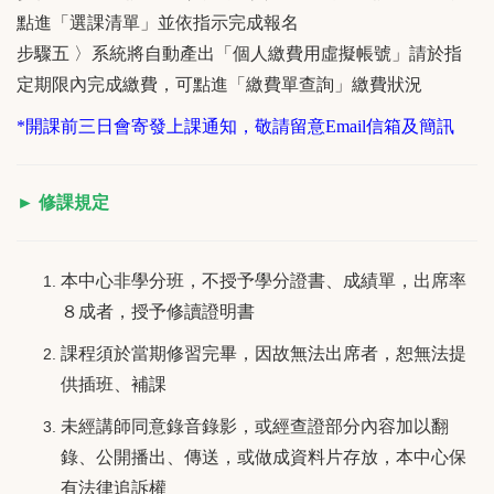
點進「選課清單」並依指示完成報名
步驟五 〉系統將自動產出「個人繳費用虛擬帳號」請於指
定期限內完成繳費，可點進「繳費單查詢」繳費狀況
*開課前三日會寄發上課通知，敬請留意Email信箱及簡訊
► 修課規定
本中心非學分班，不授予學分證書、成績單，出席率
８成者，授予修讀證明書
課程須於當期修習完畢，因故無法出席者，恕無法提
供插班、補課
未經講師同意錄音錄影，或經查證部分內容加以翻
錄、公開播出、傳送，或做成資料片存放，本中心保
有法律追訴權