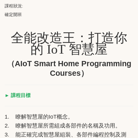
課程狀況:
確定開班
全能改造王：打造你
的 IoT 智慧屋
（AIoT Smart Home Programming
Courses）
► 課程目標
1.
瞭解智慧屋的IoT概念。
2. 瞭解智慧屋所需組成各部件的名稱及功用。
3. 能正確完成智慧屋組裝、各部件編程控制及測