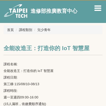
跳
到
進修部推廣教育中心
主
要
內
容
首頁
課程類別
兒少青年
區
全能改造王：打造你的 IoT 智慧屋
課程名稱:
全能改造王：打造你的 IoT 智慧屋
課程日期:
第三梯 115/08/10-08/13
課程時段:
週一至週四09:00-16:00
(15人滿班，依繳費順序通知)