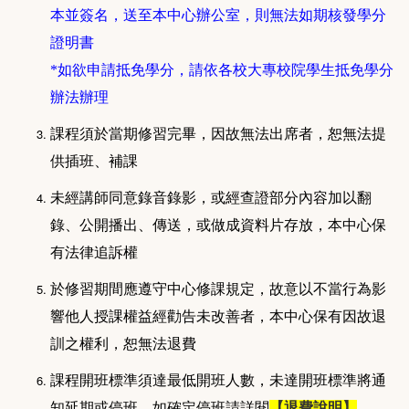
本並簽名，送至本中心辦公室，則無法如期核發學分
證明書
*如欲申請抵免學分，請依各校大專校院學生抵免學分
辦法辦理
課程須於當期修習完畢，因故無法出席者，恕無法提
供插班、補課
未經講師同意錄音錄影，或經查證部分內容加以翻
錄、公開播出、傳送，或做成資料片存放，本中心保
有法律追訴權
於修習期間應遵守中心修課規定，故意以不當行為影
響他人授課權益經勸告未改善者，本中心保有因故退
訓之權利，恕無法退費
課程開班標準須達最低開班人數，未達開班標準將通
知延期或停班，如確定停班請詳閱
【
退費說明
】