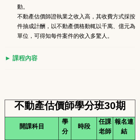
動。
不動產估價師證執業之收入高，其收費方式採按
件抽成計酬，以不動產價格動輒以千萬、億元為
單位，可得知每件案件的收入多驚人。
►
課程內容
不動產估價師學分班30期
學
任課
報名連
開課科目
時段
分
老師
結