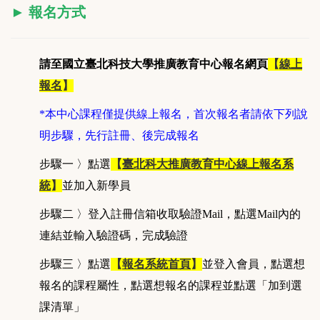
►
報名方式
請至國立臺北科技大學推廣教育中心報名網頁
【
線上
報名
】
*本中心課程僅提供線上報名，首次報名者請依下列說
明步驟，先行註冊、後完成報名
步驟一 〉點選
【
臺北科大推廣教育中心線上報名系
統
】
並加入新學員
步驟二 〉登入註冊信箱收取驗證Mail，點選Mail內的
連結並輸入驗證碼，完成驗證
步驟三 〉點選
【
報名系統首頁
】
並登入會員，點選想
報名的課程屬性，點選想報名的課程並點選「加到選
課清單」