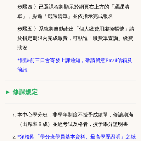
步驟四 〉已選課程將顯示於網頁右上方的「選課清
單」，點進「選課清單」並依指示完成報名
步驟五 〉系統將自動產出「個人繳費用虛擬帳號」請
於指定期限內完成繳費，可點進「繳費單查詢」繳費
狀況
*開課前三日會寄發上課通知，敬請留意Email信箱及
簡訊
►
修課規定
本中心學分班，非學年制度不授予成績單，修讀期滿
（出席率８成）並經考試及格者，授予學分證明書
*須檢附「學分班學員基本資料、最高學歷證明」之紙