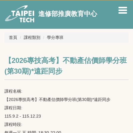
跳
到
進修部推廣教育中心
主
要
內
容
首頁
課程類別
學分專班
區
【2026專技高考】不動產估價師學分班
(第30期)*遠距同步
課程名稱:
【2026專技高考】不動產估價師學分班(第30期)*遠距同步
課程日期:
115.9.2 - 115.12.23
課程時段:
每週一三 五 時間: 18:30-22:00