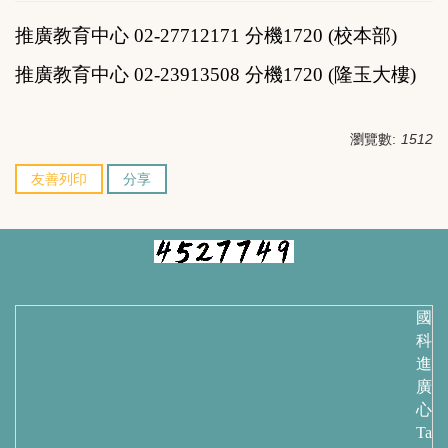
推廣教育中心 02-27712171 分機1720 (校本部)
推廣教育中心 02-23913508 分機1720 (隆玉大樓)
瀏覽數:
1512
友善列印
分享
國立
科技
進修
廣教
心
Taip