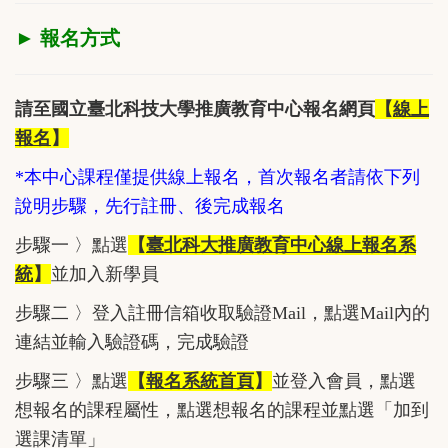
► 報名方式
請至國立臺北科技大學推廣教育中心報名網頁
【
線上
報名
】
*本中心課程僅提供線上報名，首次報名者請依下列
說明步驟，先行註冊、後完成報名
步驟一 〉點選
【
臺北科大推廣教育中心線上報名系
統
】
並加入新學員
步驟二 〉登入註冊信箱收取驗證Mail，點選Mail內的
連結並輸入驗證碼，完成驗證
步驟三 〉點選
【
報名系統首頁
】
並登入會員，點選
想報名的課程屬性，點選想報名的課程並點選「加到
選課清單」