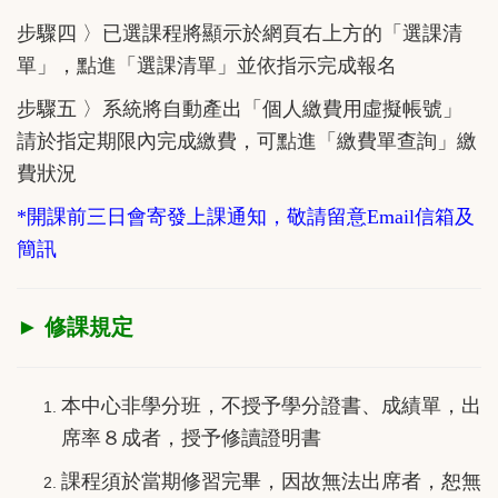
步驟四 〉已選課程將顯示於網頁右上方的「選課清
單」，點進「選課清單」並依指示完成報名
步驟五 〉系統將自動產出「個人繳費用虛擬帳號」
請於指定期限內完成繳費，可點進「繳費單查詢」繳
費狀況
*開課前三日會寄發上課通知，敬請留意Email信箱及
簡訊
► 修課規定
本中心非學分班，不授予學分證書、成績單，出
席率８成者，授予修讀證明書
課程須於當期修習完畢，因故無法出席者，恕無