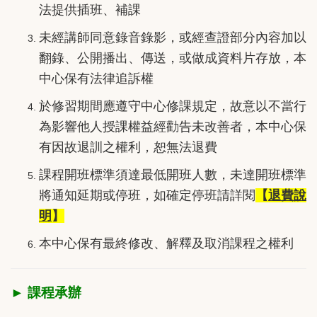
法提供插班、補課
未經講師同意錄音錄影，或經查證部分內容加以
翻錄、公開播出、傳送，或做成資料片存放，本
中心保有法律追訴權
於修習期間應遵守中心修課規定，故意以不當行
為影響他人授課權益經勸告未改善者，本中心保
有因故退訓之權利，恕無法退費
課程開班標準須達最低開班人數，未達開班標準
將通知延期或停班，如確定停班請詳閱
【
退費說
明
】
本中心保有最終修改、解釋及取消課程之權利
► 課程承辦