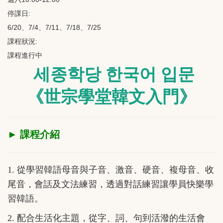
停課日:
6/20、7/4、7/11、7/18、7/25
課程狀況:
課程進行中
세종학당 한국어 입문
《世宗學堂韓文入門》
► 課程介紹
1.
從學習韓語
母音與子音、激音、硬音、複母音、收
尾音，會話及文法練習，透過對話練習讓學員快樂學
習韓語。
2. 配合生活化主題，從字、詞、句到活潑的生活會