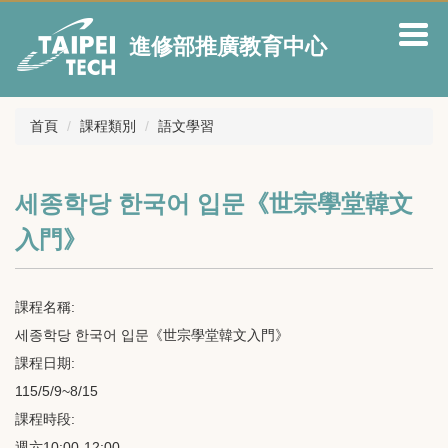
跳
到
進修部推廣教育中心
主
要
內
容
首頁
課程類別
語文學習
區
세종학당 한국어 입문《世宗學堂韓文
入門》
課程名稱:
세종학당 한국어 입문《世宗學堂韓文入門》
課程日期:
115/5/9~8/15
課程時段:
週六10:00-12:00