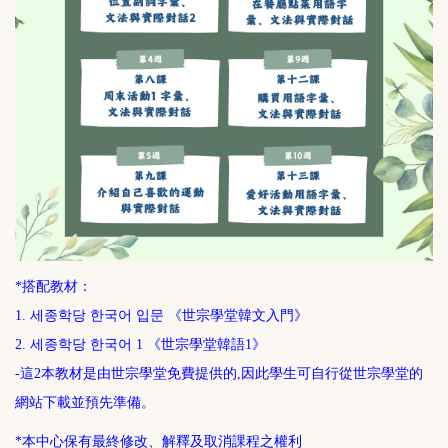
*搭配教材：
1. 세종학당 한국어 입문 《世宗學堂韓文入門》
2. 세종학당 한국어 1 《世宗學堂韓語1》
-這2本教材是由世宗學堂免費提供的,因此學生可自行從世宗學堂的
網站下載並預先準備。
*本中心保有最終修改、解釋及取消課程之權利