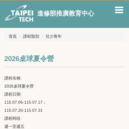
跳
到
進修部推廣教育中心
主
要
內
容
首頁
課程類別
兒少青年
區
2026桌球夏令營
課程名稱:
2026桌球夏令營
課程日期:
115.07.06-115.07.17；
115.07.20-115.07.31
課程時段:
週一至週五