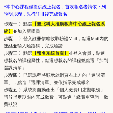
*本中心課程僅提供線上報名，首次報名者請依下列
說明步驟，先行註冊後完成報名
步驟一 〉點選
【
臺北科大推廣教育中心線上報名系
統
】
並加入新學員
步驟二 〉登入註冊信箱收取驗證Mail，點選Mail內的
連結並輸入驗證碼，完成驗證
步驟三 〉點選
【
報名系統首頁
】
並登入會員，點選
想報名的課程屬性，點選想報名的課程並點選「加到
選課清單」
步驟四 〉已選課程將顯示於網頁右上方的「選課清
單」，點進「選課清單」並依指示完成報名
步驟五 〉系統將自動產出「個人繳費用虛擬帳號」
請於指定期限內完成繳費，可點進「繳費單查詢」繳
費狀況