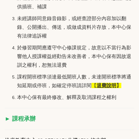
供插班、補課
未經講師同意錄音錄影，或經查證部分內容加以翻
錄、公開播出、傳送，或做成資料片存放，本中心保
有法律追訴權
於修習期間應遵守中心修課規定，故意以不當行為影
響他人授課權益經勸告未改善者，本中心保有因故退
訓之權利，恕無法退費
課程開班標準須達最低開班人數，未達開班標準將通
知延期或停班，如確定停班請詳閱
【
退費說明
】
本中心保有最終修改、解釋及取消課程之權利
► 課程承辦