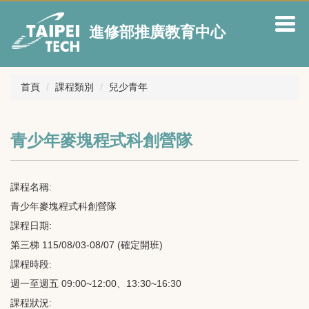
跳
到
進修部推廣教育中心
主
要
內
容
首頁
課程類別
兒少青年
區
青少年麥塊程式科創營隊
課程名稱:
青少年麥塊程式科創營隊
課程日期:
第三梯 115/08/03-08/07 (確定開班)
課程時段:
週一至週五 09:00~12:00、13:30~16:30
課程狀況: