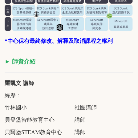
*
中心保有最終修改、解釋及取消
課程
之權利
► 師資介紹
羅凱文 講師
經歷：
竹林國小 社團講師
貝登堡智能教育中心 講師
貝爾堡STEAM教育中心 講師