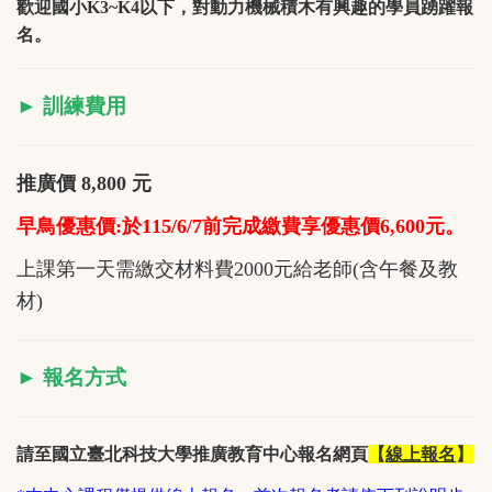
歡迎國小K3~K4以下，對動力機械積木有興趣的學員踴躍報
名。
► 訓練費用
推廣價 8,800 元
早鳥優惠價:於115/6/7前完成繳費享優惠價6,600元。
上課第一天需繳交材料費2000元給老師(含午餐及教
材)
► 報名方式
請至國立臺北科技大學推廣教育中心報名網頁
【
線上報名
】