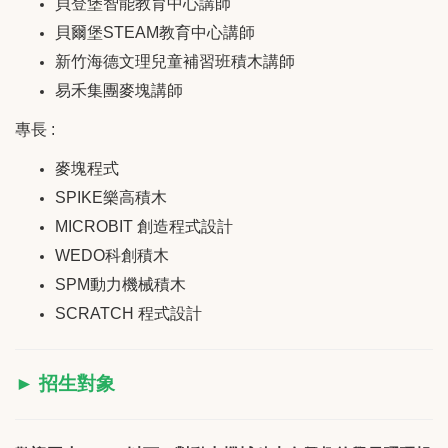
貝登堡智能教育中心講師
貝爾堡STEAM教育中心講師
新竹海德文理兒童補習班積木講師
易禾集團麥塊講師
專長 :
麥塊程式
SPIKE
樂高積木
MICROBIT
創造程式設計
WEDO
科創積木
SPM
動力機械積木
SCRATCH
程式設計
► 招生對象