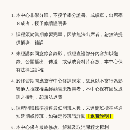
本中心非學分班，不授予學分證書、成績單，出席率
８成者，授予修讀證明書
課程須於當期修習完畢，因故無法出席者，恕無法提
供插班、補課
未經講師同意錄音錄影，或經查證部分內容加以翻
錄、公開播出、傳送，或做成資料片存放，本中心保
有法律追訴權
於修習期間應遵守中心修課規定，故意以不當行為影
響他人授課權益經勸告未改善者，本中心保有因故退
訓之權利，恕無法退費
課程開班標準須達最低開班人數，未達開班標準將通
知延期或停班，如確定停班請詳閱
【
退費說明
】
本中心保有最終修改、解釋及取消課程之權利