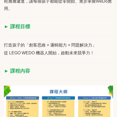
程層層遞進，讓每個孩子都能從零開始、逐步掌握WeDo應
用。
► 課程目標
打造孩子的「創客思維 × 邏輯能力 × 問題解決力」
從 LEGO WEDO 機器人開始，啟動未來競爭力！
► 課程內容