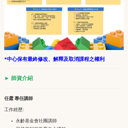
*
中心保有最終修改、解釋及取消
課程
之權利
► 師資介紹
任霆 專任講師
工作經歷:
永齡基金會社團講師