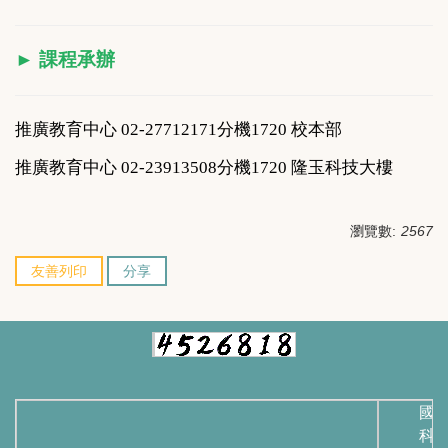
► 課程承辦
推廣教育中心 02-
27712171分機1720 校本部
推廣教育中心
02-23913508
分機1720 隆玉科技大樓
瀏覽數:
2567
友善列印
分享
國
科