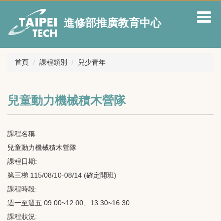
跳
到
進修部推廣教育中心
主
要
內
容
首頁
課程類別
兒少青年
區
兒童動力機械積木營隊
課程名稱:
兒童動力機械積木營隊
課程日期:
第三梯 115/08/10-08/14 (確定開班)
課程時段:
週一至週五 09:00~12:00、13:30~16:30
課程狀況: