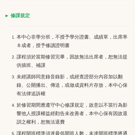
► 修課規定
本中心非學分班，不授予學分證書、成績單，出席率
８成者，授予修讀證明書
課程須於當期修習完畢，因故無法出席者，恕無法提
供插班、補課
未經講師同意錄音錄影，或經查證部分內容加以翻
錄、公開播出、傳送，或做成資料片存放，本中心保
有法律追訴權
於修習期間應遵守中心修課規定，故意以不當行為影
響他人授課權益經勸告未改善者，本中心保有因故退
訓之權利，恕無法退費
課程開班標準須達最低開班人數，未達開班標準將通