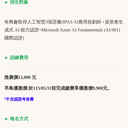
► 招生對象
有興趣取得人工智慧3張證書(
IPAS AI
應用規劃師 +資策會生
成式 AI 能力認證+
Microsoft Azure AI Fundamentals (AI-901)
國際認證)
► 訓練費用
推廣價13,800 元
早鳥優惠價:於115/05/31前完成繳費享優惠價9,900元。
*不含認證考卷費
► 報名方式