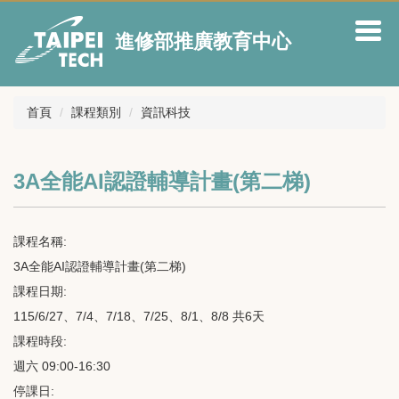
跳
到
進修部推廣教育中心
主
要
內
容
首頁
課程類別
資訊科技
區
3A全能AI認證輔導計畫(第二梯)
課程名稱:
3A全能AI認證輔導計畫(第二梯)
課程日期:
115/6/27、7/4、7/18、7/25、8/1、8/8 共6天
課程時段:
週六 09:00-16:30
停課日: