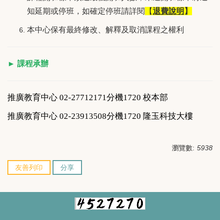
知延期或停班，如確定停班請詳閱
【
退費說明
】
本中心保有最終修改、解釋及取消課程之權利
► 課程承辦
推廣教育中心 02-
27712171分機1720 校本部
推廣教育中心
02-23913508
分機1720 隆玉科技大樓
瀏覽數:
5938
友善列印
分享