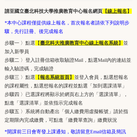
請至國立臺北科技大學推廣教育中心報名網頁
【
線上報名
】
*本中心課程僅提供線上報名，首次報名者請依下列說明步
驟，先行註冊、後完成報名
步驟一 〉點選
【
臺北科大推廣教育中心線上報名系統
】
並
加入新學員
步驟二 〉登入註冊信箱收取驗證Mail，點選Mail內的連結並
輸入驗證碼，完成驗證
步驟三 〉點選
【
報名系統首頁
】
並登入會員，點選想報名
的課程屬性，點選想報名的課程並點選「加到選課清單」
步驟四 〉已選課程將顯示於網頁右上方的「選課清單」，
點進「選課清單」並依指示完成報名
步驟五 〉系統將自動產出「個人繳費用虛擬帳號」請於指
定期限內完成繳費，可點進「繳費單查詢」繳費狀況
*開課前三日會寄發上課通知，敬請留意Email信箱及簡訊