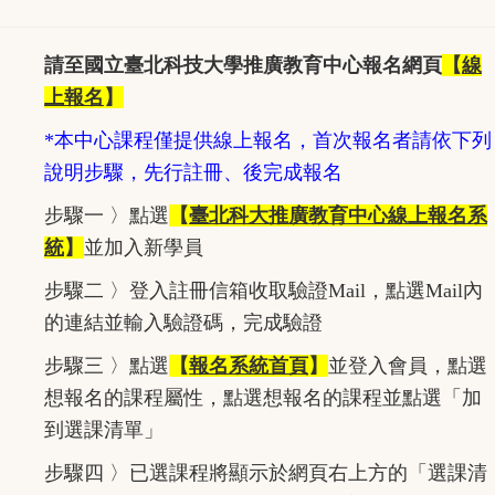
請至國立臺北科技大學推廣教育中心報名網頁
【
線
上報名
】
*本中心課程僅提供線上報名，首次報名者請依下列
說明步驟，先行註冊、後完成報名
步驟一 〉點選
【
臺北科大推廣教育中心線上報名系
統
】
並加入新學員
步驟二 〉登入註冊信箱收取驗證Mail，點選Mail內
的連結並輸入驗證碼，完成驗證
步驟三 〉點選
【
報名系統首頁
】
並登入會員，點選
想報名的課程屬性，點選想報名的課程並點選「加
到選課清單」
步驟四 〉已選課程將顯示於網頁右上方的「選課清