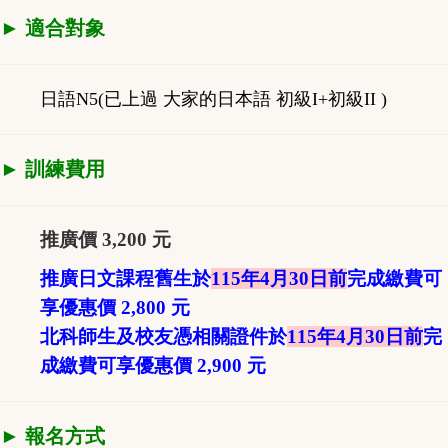
► 適合對象
日語N5(已上過 大家的日本語 初級I+初級II )
► 訓練費用
推廣價 3,200 元
推廣日文課程舊生
於
115年4月30日前
完成繳費
可
享優惠價 2,800 元
北科師生及校友憑相關證件
於
115年4月30日前
完
成繳費
可享優惠價 2,900 元
► 報名方式